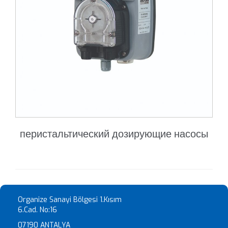
перистальтический дозирующие насосы
Organize Sanayi Bölgesi 1.Kısım
6.Cad. No:16
07190 ANTALYA