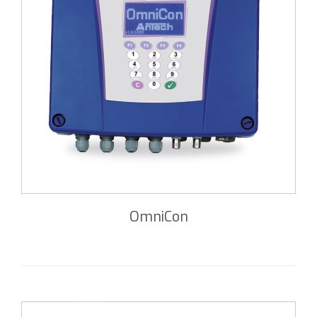
OmniCon