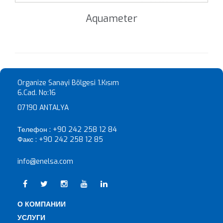
Aquameter
Organize Sanayi Bölgesi 1.Kısım
6.Cad. No:16
07190 ANTALYA
Телефон :
+90 242 258 12 84
Факс :
+90 242 258 12 85
info@enelsa.com
О КОМПАНИИ
УСЛУГИ