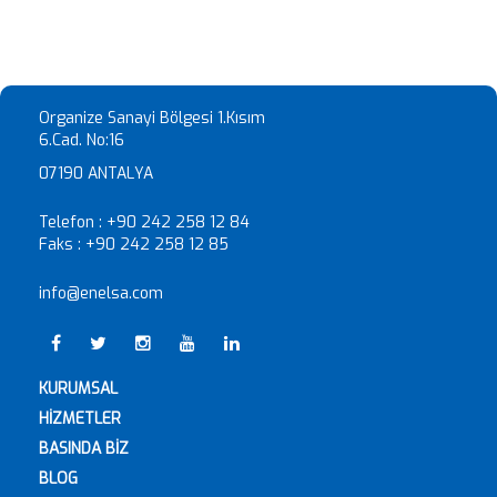
Organize Sanayi Bölgesi 1.Kısım
6.Cad. No:16
07190 ANTALYA
Telefon :
+90 242 258 12 84
Faks :
+90 242 258 12 85
info@enelsa.com
KURUMSAL
HİZMETLER
BASINDA BİZ
BLOG