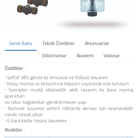
Genel Bakış
Teknik Özellikler
Aksesuarlar
Dökümanlar
Akademi
Videolar
Özellikler
:
• Şeffaf ABS gövde ile kimyasal ve fiziksel dayanım
• Kolay montaj ve birleştirme klipsleri sayesinde hızlı kurulum
• Sonradan modül eklenebilir akıllı tasarım ile ilave montaj
aparatları
ve rekor bağlantıları gerektirmeyen yapı
• Numune suyunun yeterli miktarda akması için ayarlanabilir
vanalı, sinyal çıkışlı
• 6 bara kadar basınç dayanımı
Modeller
: