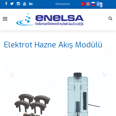
Previous
Next
Online Giriş
Elektrot Hazne Akış Modülü