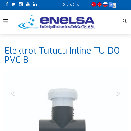
Online Giriş
Previous
Next
Elektrot Tutucu Inline TU-DO
PVC B