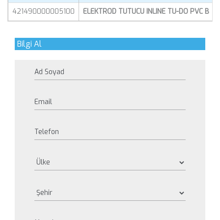
421490000005100
ELEKTROD TUTUCU INLINE TU-DO PVC B
Bilgi Al