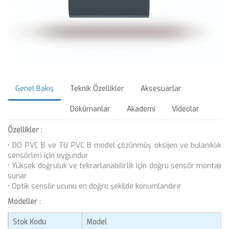
Genel Bakış
Teknik Özellikler
Aksesuarlar
Dökümanlar
Akademi
Videolar
Özellikler
:
• DO PVC B ve TU PVC B model çözünmüş oksijen ve bulanıklık
sensörleri için uygundur
• Yüksek doğruluk ve tekrarlanabilirlik için doğru sensör montajı
sunar
• Optik sensör ucunu en doğru şekilde konumlandırır
Modeller
:
Stok Kodu
Model