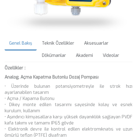
Genel Bakış
Teknik Özellikler
Aksesuarlar
Dökümanlar
Akademi
Videolar
Özellikler :
Analog, Açma Kapatma Butonlu Dozaj Pompası
• Üzerinde bulunan potansiyometreyle ile strok hızı
ayarlanabilen tasarım
• Açma / Kapama Butonu
• Dikey monte edilen tasarımı sayesinde kolay ve esnek
kurulum, kullanım
• Aşındırıcı kimyasallara karşı yüksek dayanıklılık sağlayan PVDF
kafa takımı ve tamamı IP65 gövde
• Elektronik devre ile kontrol edilen elektromıknatıs ve uzun
ömürlü teflon (PTFE) diyafram