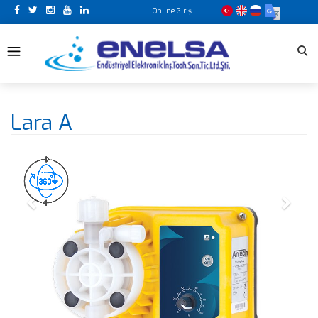
Previous
Next
Online Giriş
Lara A